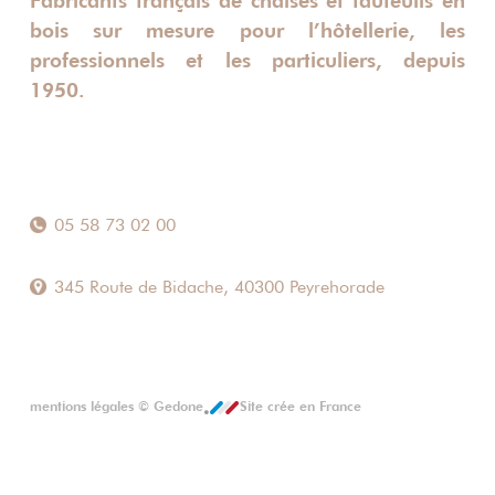
Fabricants français de chaises et fauteuils en
bois sur mesure pour l’hôtellerie, les
professionnels et les particuliers, depuis
1950.
05 58 73 02 00
345 Route de Bidache, 40300 Peyrehorade
mentions légales
©
Gedone
Site crée en France