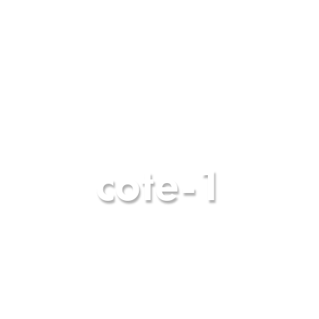
cote-1