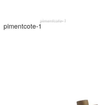
pimentcote-1
pimentcote-1