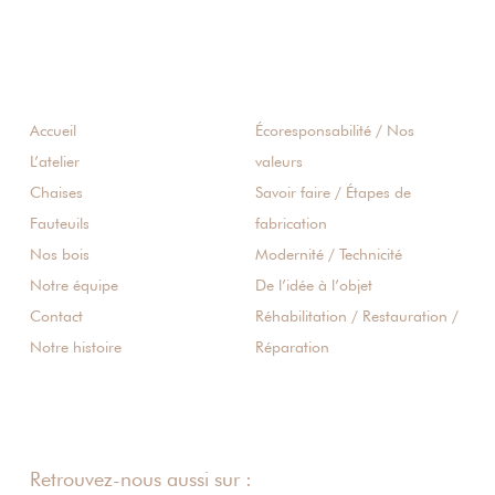
Accueil
Écoresponsabilité / Nos
L’atelier
valeurs
Chaises
Savoir faire / Étapes de
Fauteuils
fabrication
Nos bois
Modernité / Technicité
Notre équipe
De l’idée à l’objet
Contact
Réhabilitation / Restauration /
Notre histoire
Réparation
Retrouvez-nous aussi sur :