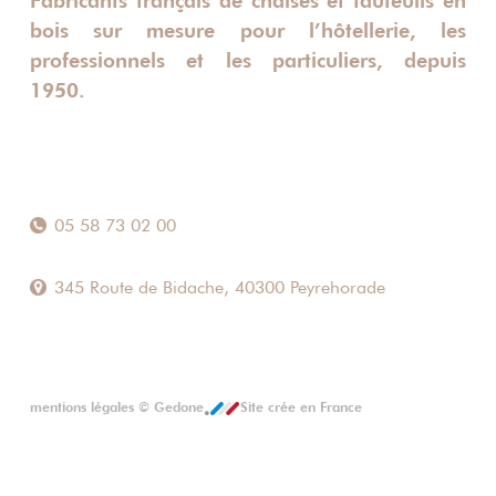
Fabricants français de chaises et fauteuils en
bois sur mesure pour l’hôtellerie, les
professionnels et les particuliers, depuis
1950.
05 58 73 02 00
345 Route de Bidache, 40300 Peyrehorade
mentions légales
©
Gedone
Site crée en France