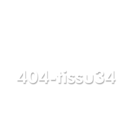
404-tissu34