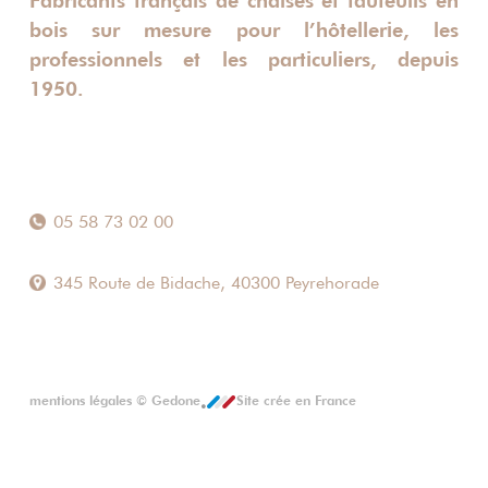
Fabricants français de chaises et fauteuils en
bois sur mesure pour l’hôtellerie, les
professionnels et les particuliers, depuis
1950.
05 58 73 02 00
345 Route de Bidache, 40300 Peyrehorade
mentions légales
©
Gedone
Site crée en France