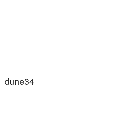
dune34