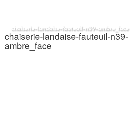
chaiserie-landaise-fauteuil-n39-ambre_face
chaiserie-landaise-fauteuil-n39-
ambre_face