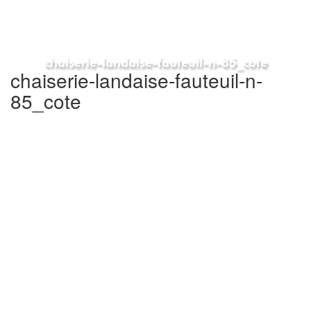
chaiserie-landaise-fauteuil-n-85_cote
chaiserie-landaise-fauteuil-n-
85_cote