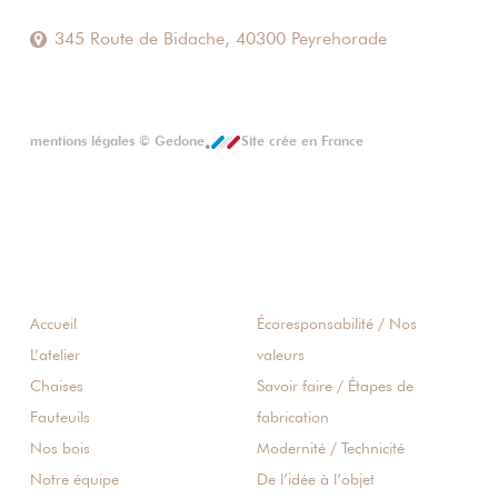
345 Route de Bidache, 40300 Peyrehorade
mentions légales
©
Gedone
Site crée en France
Accueil
Écoresponsabilité / Nos
L’atelier
valeurs
Chaises
Savoir faire / Étapes de
Fauteuils
fabrication
Nos bois
Modernité / Technicité
Notre équipe
De l’idée à l’objet