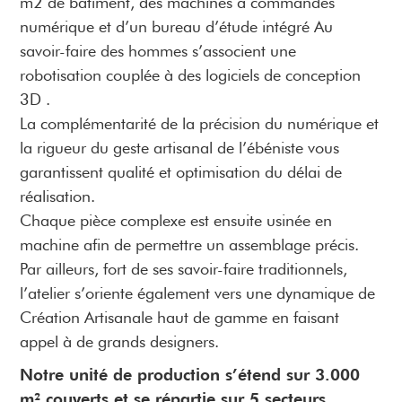
m2 de bâtiment, des machines à commandes
numérique et d’un bureau d’étude intégré Au
savoir-faire des hommes s’associent une
robotisation couplée à des logiciels de conception
3D .
La complémentarité de la précision du numérique et
la rigueur du geste artisanal de l’ébéniste vous
garantissent qualité et optimisation du délai de
réalisation.
Chaque pièce complexe est ensuite usinée en
machine afin de permettre un assemblage précis.
Par ailleurs, fort de ses savoir-faire traditionnels,
l’atelier s’oriente également vers une dynamique de
Création Artisanale haut de gamme en faisant
appel à de grands designers.
Notre unité de production s’étend sur 3.000
m² couverts et se répartie sur 5 secteurs