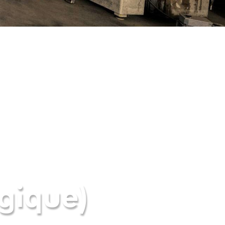
gique)