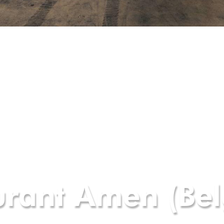
urant Amen (Bel