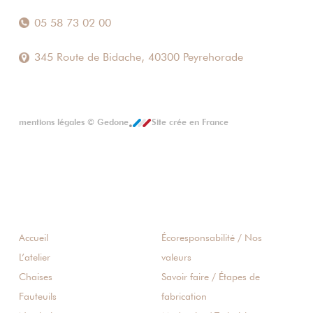
05 58 73 02 00
345 Route de Bidache, 40300 Peyrehorade
mentions légales
©
Gedone
Site crée en France
Accueil
Écoresponsabilité / Nos
L’atelier
valeurs
Chaises
Savoir faire / Étapes de
Fauteuils
fabrication