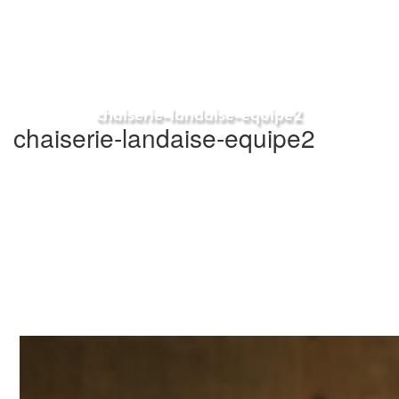
chaiserie-landaise-equipe2
chaiserie-landaise-equipe2