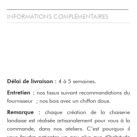
INFORMATIONS COMPLÉMENTAIRES
Délai de livraison :
4 à 5 semaines.
Entretien :
nos tissus suivant recommandations du
fournisseur ; nos bois avec un chiffon doux.
Remarque :
chaque création de la chaiserie
landaise est réalisée artisanalement pour vous à la
commande, dans nos ateliers. C’est pourquoi il
vous faudra patienter un peu plus que d’habitude