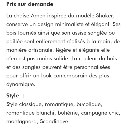
Prix sur demande
La chaise Amen inspirée du modèle Shaker,
conserve un design minimaliste et élégant. Ses
bois tournés ainsi que son assise sanglée ou
paillée sont entièrement réalisés à la main, de
manière artisanale. légère et élégante elle
n’en est pas moins solide. La couleur du bois
et des sangles peuvent être personnalisées
pour offrir un look contemporain des plus
dynamique.
Style :
Style classique, romantique, bucolique,
romantique blanchi, bohème, campagne chic,
montagnard, Scandinave