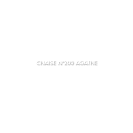
CHAISE N°200 AGATHE